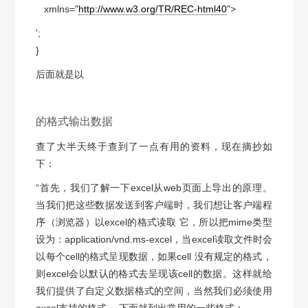
xmlns="
http://www.w3.org/TR/REC-html40
">
';
}
后面就是以
的格式输出数据
查了大半天终于查到了一点有用的资料，现在摘抄如
下：
“首先，我们了解一下excel从web页面上导出的原理。
当我们把这些数据发送到客户端时，我们想让客户端程
序（浏览器）以excel的格式读取 它，所以把mime类型
设为：application/vnd.ms-excel，当excel读取文件时会
以每个cell的格式呈现数据，如果cell 没有规定的格式，
则excel会以默认的格式去呈现该cell的数据。这样就给
我们提供了自定义数据格式的空间，当然我们必须使用