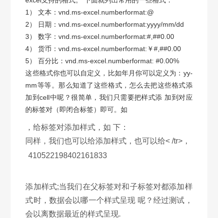
excel支持的格式。 下面就列出常用的一些格式：
1） 文本：vnd.ms-excel.numberformat:@
2） 日期：vnd.ms-excel.numberformat:yyyy/mm/dd
3） 数字：vnd.ms-excel.numberformat:#,##0.00
4） 货币：vnd.ms-excel.numberformat:￥#,##0.00
5） 百分比：vnd.ms-excel.numberformat: #0.00%
这些格式你也可以自定义，比如年月你可以定义为：yy-
mm等等。那么知道了这些格式，怎么去把这些格式添
加到cell中呢？很简单，我们只需要把样式添 加到对应
的标签对（即闭合标签）即可。如
，给标签对添加样式，如 下：
同样，我们也可以给添加样式，也可以给< /tr>，
410522198402161833
添加样式;当我们在父标签对和子标签对都添加样
式时，数据会以哪一个样式呈现 呢？经过测试，
会以离数据最近的样式呈现.