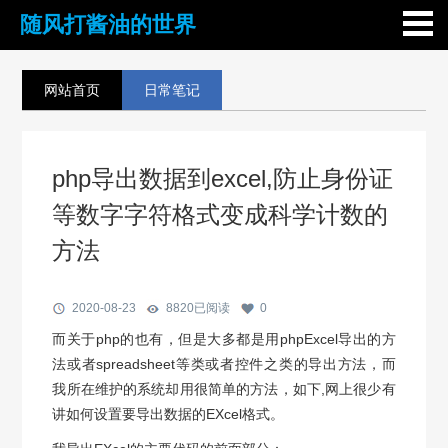
随风打酱油的世界
网站首页
日常笔记
php导出数据到excel,防止身份证
等数字字符格式变成科学计数的
方法
2020-08-23
8820
已阅读
0
而关于php的也有，但是大多都是用phpExcel导出的方
法或者spreadsheet等类或者控件之类的导出方法，而
我所在维护的系统却用很简单的方法，如下,网上很少有
讲如何设置要导出数据的EXcel格式。