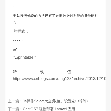
”
于是按照他说的方法设置了导出数据时对应的身份证列
的
的样式：
echo "
\n";
".$printable."
转载值：
https://www.cnblogs.com/qing123/archive/2013/12/10/3
上一篇：
Js操作Select大全(取值、设置选中等等)
下一篇：
CentOS7 轻松部署 Laravel 应用