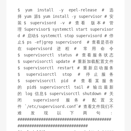
$ yum install -y epel-release # 选
择 yum 源$ yum install -y supervisor # 安
装$ supervisord -v # 查看 版本# 管
理 Supervisor$ systemctl start supervisor
d # 启动$ systemctl stop supervisord # 停
止$ ps -ef|grep supervisord  # 查看是否存
在supervisord进程# 常用命令
$ supervisorctl status # 查看服务状态
$ supervisorctl update # 重新加载配置文件
$ supervisorctl restart # 重新启动服务
$ supervisorctl stop # 停止服务
$ supervisorctl pid # 查看某服务
的 pid$ supervisorctl tail # 输出最新
的 log 信息$ supervisorctl shutdown # 关
闭 supervisord 服务# 配置文
件 `/etc/supervisord.conf`# 查看文件我们不
难发现以下两句：
########################################
##############################