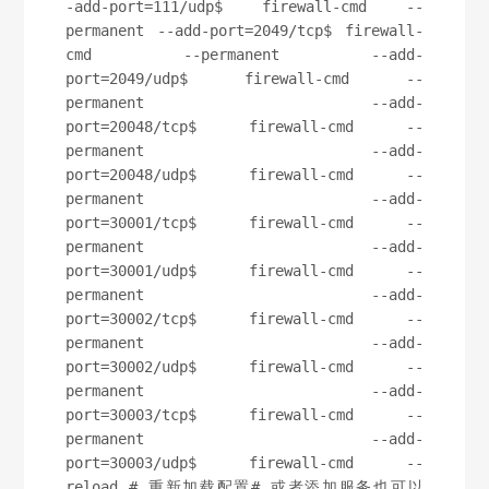
-add-port=111/udp$ firewall-cmd --
permanent --add-port=2049/tcp$ firewall-
cmd --permanent --add-
port=2049/udp$ firewall-cmd --
permanent --add-
port=20048/tcp$ firewall-cmd --
permanent --add-
port=20048/udp$ firewall-cmd --
permanent --add-
port=30001/tcp$ firewall-cmd --
permanent --add-
port=30001/udp$ firewall-cmd --
permanent --add-
port=30002/tcp$ firewall-cmd --
permanent --add-
port=30002/udp$ firewall-cmd --
permanent --add-
port=30003/tcp$ firewall-cmd --
permanent --add-
port=30003/udp$ firewall-cmd --
reload # 重新加载配置# 或者添加服务也可以