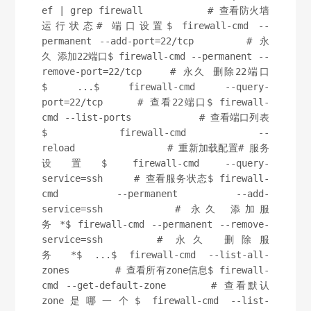
ef | grep firewall           # 查看防火墙
运行状态# 端口设置$ firewall-cmd --
permanent --add-port=22/tcp       # 永
久 添加22端口$ firewall-cmd --permanent --
remove-port=22/tcp    # 永久 删除22端口
$ ...$ firewall-cmd --query-
port=22/tcp     # 查看22端口$ firewall-
cmd --list-ports            # 查看端口列表
$ firewall-cmd --
reload                # 重新加载配置# 服务
设置$ firewall-cmd --query-
service=ssh     # 查看服务状态$ firewall-
cmd --permanent --add-
service=ssh       # 永久 添加服
务 *$ firewall-cmd --permanent --remove-
service=ssh    # 永久 删除服
务 *$ ...$ firewall-cmd --list-all-
zones        # 查看所有zone信息$ firewall-
cmd --get-default-zone      # 查看默认
zone是哪一个$ firewall-cmd --list-