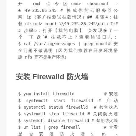
开 cmd 命令区cmd> showmount -
e 49.235.86.245 # 换成你的云服务器公
网 ip（客户端测试挂载情况）## 步骤4：挂
载 nfscmd> mount \\49.235.86.245\data T:#
# 步骤5：打开【我的电脑】 会发现多了一
个 `T 盘`# 挂载不上？查看错误日志：
$ cat /var/log/messages | grep mount# 安
全问题不做说明（因为我们推荐在开发环境搭
建 nfs 而不是生产环境）
安装 Firewalld 防火墙
$ yum install firewalld            # 安装
$ systemctl start firewalld # 启动
$ systemctl status firewalld  # 检查状态
$ systemctl stop firewalld # 关闭防火墙
$ systemctl disable firewalld # 禁用防火墙
$ um list | grep firewall         # 查看
是否安装防火墙$ ps -