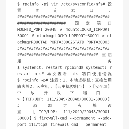
$ rpcinfo -p$ vim /etc/sysconfig/nfs# 设
置固定端口：
########################################
##################### 固定端口
MOUNTD_PORT=20048 # mountdLOCKD_TCPPORT=
30001 # nlockmgrLOCKD_UDPPORT=30001 # nl
ockmgrRQUOTAD_PORT=30002STATD_PORT=30003
########################################
################################### 重启
服务
$ systemctl restart rpcbind$ systemctl r
estart nfs# 再次查看 nfs 端口使用情况
$ rpcinfo -p# 注意：1. 本地虚拟机：直接禁用
防火墙2. 云主机：【云主机控制台】->【安全组】
中放开以下端口-
>【TCP/UDP: 111/2049/20048/30001-30003】
# 添加防火墙设
置 【TCP/UDP: 111/2049/20048/30001-
30003】$ firewall-cmd --permanent --add-
port=111/tcp$ firewall-cmd --permanent -