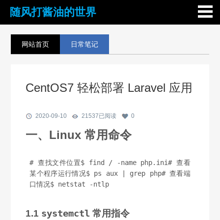
随风打酱油的世界
网站首页
日常笔记
CentOS7 轻松部署 Laravel 应用
2020-09-10
21537
已阅读
0
一、Linux 常用命令
# 查找文件位置$ find / -name php.ini# 查看
某个程序运行情况$ ps aux | grep php# 查看端
口情况$ netstat -ntlp
1.1
systemctl
常用指令