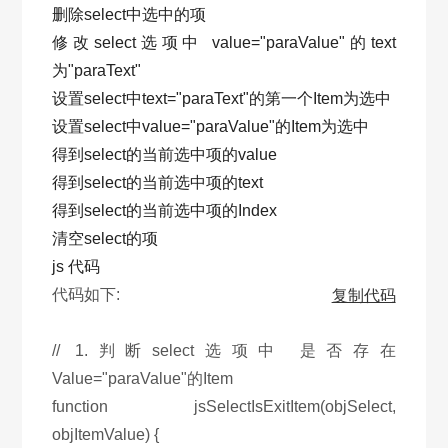
删除select中选中的项
修改select选项中 value="paraValue"的text
为"paraText"
设置select中text="paraText"的第一个Item为选中
设置select中value="paraValue"的Item为选中
得到select的当前选中项的value
得到select的当前选中项的text
得到select的当前选中项的Index
清空select的项
js 代码
代码如下:
复制代码
// 1.判断select选项中 是否存在
Value="paraValue"的Item
function jsSelectIsExitItem(objSelect,
objItemValue) {