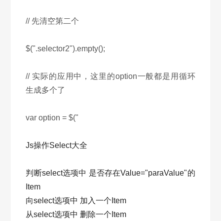
// 先清空第二个
$(".selector2").empty();
// 实际的应用中，这里的option一般都是用循环
生成多个了
var option = $("
Js操作Select大全
判断select选项中 是否存在Value="paraValue"的
Item
向select选项中 加入一个Item
从select选项中 删除一个Item