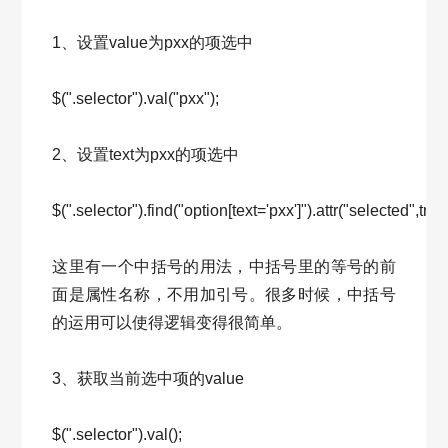
1、设置value为pxx的项选中
$(".selector").val("pxx");
2、设置text为pxx的项选中
$(".selector").find("option[text='pxx']").attr("selected",true
这里有一个中括号的用法，中括号里的等号的前
面是属性名称，不用加引号。很多时候，中括号
的运用可以使得逻辑变得很简单。
3、获取当前选中项的value
$(".selector").val();