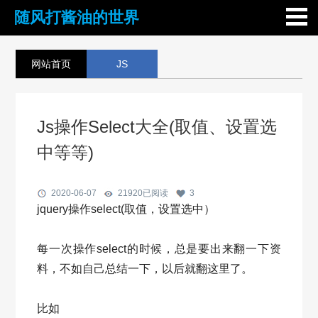
随风打酱油的世界
网站首页
JS
Js操作Select大全(取值、设置选
中等等)
2020-06-07
21920
已阅读
3
jquery操作select(取值，设置选中）
每一次操作select的时候，总是要出来翻一下资
料，不如自己总结一下，以后就翻这里了。
比如