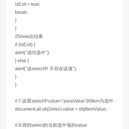
isExit = true;
break;
}
}
//Show出结果
if (isExit) {
alert("成功选中");
} else {
alert("该select中 不存在该项");
}
}
// 7.设置select中value="paraValue"的Item为选中
document.all.objSelect.value = objItemValue;
// 8.得到select的当前选中项的value