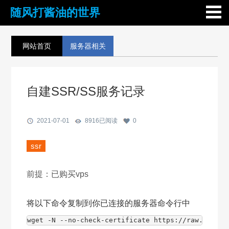
随风打酱油的世界
网站首页
服务器相关
自建SSR/SS服务记录
2021-07-01
8916
已阅读
0
ssr
前提：已购买vps
将以下命令复制到你已连接的服务器命令行中
wget -N --no-check-certificate https://raw.github