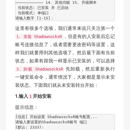
———————————— 14. 其他功能 15. 升级脚本

 当前状态: 已安装 并 已启动

 当前模式: 单端口

请输入数字 [1-15]：
这里有很多个选项，我们通常来说只关注第一个
，但是有的人安装后忘记
1. 安装 ShadowsocksR
账号连接信息了，或者需要更改密码等设置，这
样我们就要用到其他选项了。然后最下面有当前
状态，如果有跟我一样显示已安装的，可以选择
先卸载，然后重新执行
3. 卸载 ShadowsocksR
一键安装命令，通常情况下，大家都是显示未安
装状态。下面我们就从未安装转台开始：
1.输入
开始安装
1
提示信息：
[信息] 开始设置 ShadowsocksR账号配置...

请输入要设置的ShadowsocksR账号 端口

(默认: 2333):