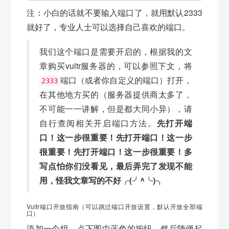
注：小白的话就不要输入端口了，就用默认2333
就好了，专业人士可以选择自己喜欢的端口。
我们这个端口是需要开启的，根据我的文
章购买vultr服务器的，可以参照下文，将
端口（或者你自定义的端口）打开，
2333
在其他地方买的（服务器提供商太多了，
不可能一一讲解，但是都大同小异），请
自行查阅相关开启端口方法。
先打开端
口！这一步很重要！先打开端口！这一步
很重要！先打开端口！这一步很重要！多
写点怕你们没看见，最后弄完了发现不能
用，怪我文章写的不好╭(╯^╰)╮
Vultr端口开放指南（可以跳过端口开放设置，默认开放全部端
口）
添加一个组，点下图中蓝色的按钮，然后随便起