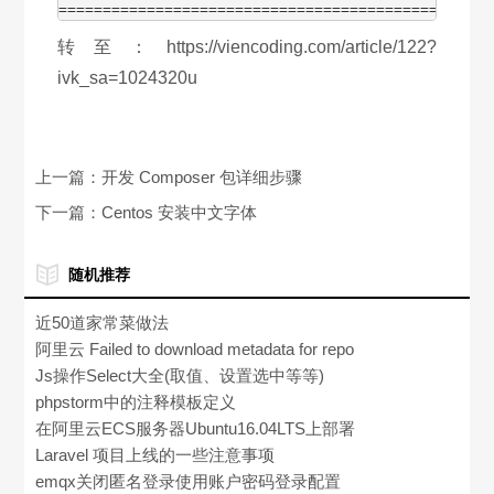
=================================================
转至：https://viencoding.com/article/122?
ivk_sa=1024320u
上一篇：
开发 Composer 包详细步骤
下一篇：
Centos 安装中文字体
随机推荐
近50道家常菜做法
阿里云 Failed to download metadata for repo
‘AppStream‘(centos8放弃维护)
Js操作Select大全(取值、设置选中等等)
phpstorm中的注释模板定义
在阿里云ECS服务器Ubuntu16.04LTS上部署
apache2+php+mysql环境
Laravel 项目上线的一些注意事项
emqx关闭匿名登录使用账户密码登录配置