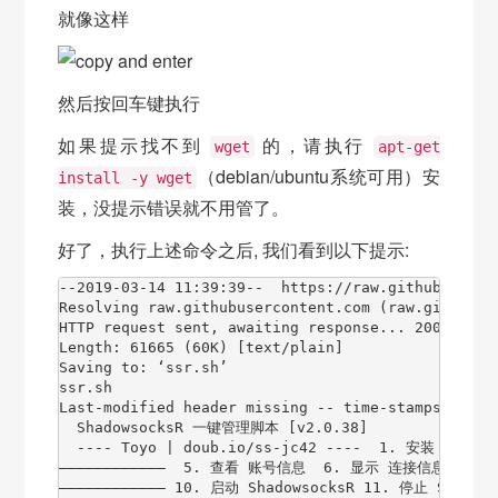
就像这样
然后按回车键执行
如果提示找不到
的，请执行
wget
apt-get
（debian/ubuntu系统可用）安
install -y wget
装，没提示错误就不用管了。
好了，执行上述命令之后, 我们看到以下提示:
--2019-03-14 11:39:39--  https://raw.githubuserco
Resolving raw.githubusercontent.com (raw.githubus
HTTP request sent, awaiting response... 200 OK

Length: 61665 (60K) [text/plain]

Saving to: ‘ssr.sh’

ssr.sh                                           
Last-modified header missing -- time-stamps turne
  ShadowsocksR 一键管理脚本 [v2.0.38]

  ---- Toyo | doub.io/ss-jc42 ----  1. 安装 Shado
————————————  5. 查看 账号信息  6. 显示 连接信息  7
———————————— 10. 启动 ShadowsocksR 11. 停止 Shadow