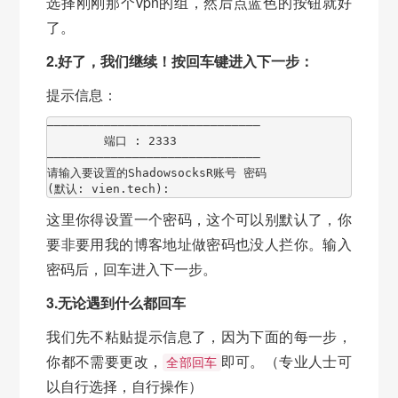
选择刚刚那个vpn的组，然后点蓝色的按钮就好
了。
2.好了，我们继续！按回车键进入下一步：
提示信息：
——————————————————————————————

        端口 : 2333

——————————————————————————————

请输入要设置的ShadowsocksR账号 密码

(默认: vien.tech):
这里你得设置一个密码，这个可以别默认了，你
要非要用我的博客地址做密码也没人拦你。输入
密码后，回车进入下一步。
3.无论遇到什么都回车
我们先不粘贴提示信息了，因为下面的每一步，
你都不需要更改，
即可。（专业人士可
全部回车
以自行选择，自行操作）