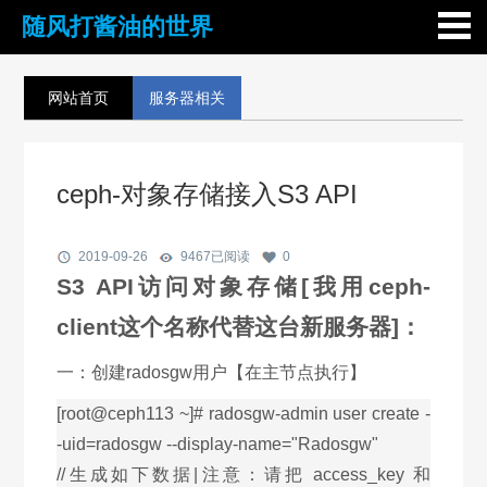
随风打酱油的世界
网站首页
服务器相关
ceph-对象存储接入S3 API
2019-09-26
9467
已阅读
0
S3 API
访问对象存储[我用ceph-
client这个名称代替这台新服务器]：
一：创建radosgw用户【在主节点执行】
[root@ceph113 ~]# radosgw-admin user create -
-uid=radosgw --display-name="Radosgw"
//生成如下数据|注意：请把 access_key 和