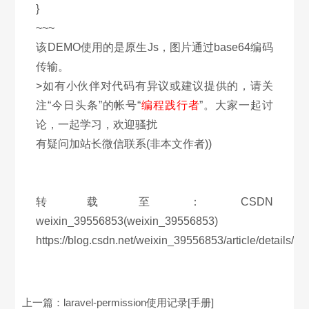
}
~~~
该DEMO使用的是原生Js，图片通过base64编码
传输。
>如有小伙伴对代码有异议或建议提供的，请关
注“今日头条”的帐号“
编程践行者
”。大家一起讨
论，一起学习，欢迎骚扰
有疑问加站长微信联系(非本文作者))
转载至：CSDN
weixin_39556853(weixin_39556853)
https://blog.csdn.net/weixin_39556853/article/details/1
上一篇：
laravel-permission使用记录[手册]