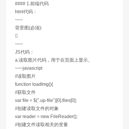
#### 1.前端代码
html代码：
~~~
背景图(必须):

~~~
JS代码：
a.读取图片代码，用于在页面上显示。
~~~javascript
//读取图片
function loadImg(){
//获取文件
var file = $(".up-file")[0].files[0];
//创建读取文件的对象
var reader = new FileReader();
//创建文件读取相关的变量