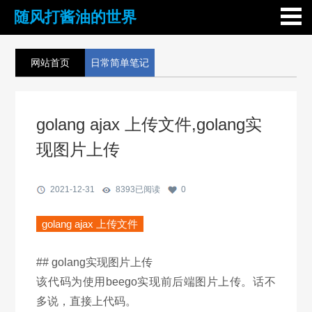
随风打酱油的世界
网站首页
日常简单笔记
golang ajax 上传文件,golang实
现图片上传
2021-12-31
8393
已阅读
0
golang ajax 上传文件
## golang实现图片上传
该代码为使用beego实现前后端图片上传。话不
多说，直接上代码。